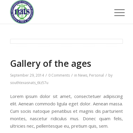
Gallery of the ages
/
/
/
September 29, 2014
0 Comments
in
News
,
Personal
by
southtexasnats_6tz57u
Lorem ipsum dolor sit amet, consectetuer adipiscing
elit. Aenean commodo ligula eget dolor. Aenean massa.
Cum sociis natoque penatibus et magnis dis parturient
montes, nascetur ridiculus mus. Donec quam felis,
ultricies nec, pellentesque eu, pretium quis, sem.