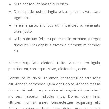
Nulla consequat massa quis enim.
Donec pede justo, fringilla vel, aliquet nec, vulputate
eget, arcu.
In enim justo, rhoncus ut, imperdiet a, venenatis
vitae, justo.
Nullam dictum felis eu pede mollis pretium. Integer
tincidunt. Cras dapibus. Vivamus elementum semper
nisi.
Aenean vulputate eleifend tellus. Aenean leo ligula,
porttitor eu, consequat vitae, eleifend ac, enim.
Lorem ipsum dolor sit amet, consectetuer adipiscing
elit. Aenean commodo ligula eget dolor. Aenean massa.
Cum sociis natoque penatibus et magnis dis parturient
montes, nascetur ridiculus mus. Donec quam felis,
ultricies nlor sit amet, consectetuer adipiscing elit.
Aenean commodo ligula eget dolor. Aenean massa.